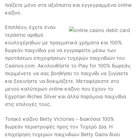
παίζετε μόνο στα αξιόπιστα και εγγεγραμμένα online
καζίνο.
Επιπλέον, έχετε έναν
τεράστιο αριθμό
κουλοχέρηδων με πραγματικά χρήματα και 100%
δωρεάν παιχνίδια για να εγγραφείτε μέσω των
προτάσεων επιχειρήσεων τυχερών παιχνιδιών του
Casinos.com. Ακολουθήστε το Play for 100% δωρεάν,
περιμένετε να σας βοηθήσει το παιχνίδι να ζυγίσετε
και ξεκινήστε να δοκιμάζετε. Μεταφέρεστε στο
μενού καλύτερων online καζίνο που έχουν το
Egyptian Riches Silver και άλλα παρόμοια παιχνίδια
στις επιλογές τους.
Τοπικό καζίνο Betty Victories – διακόσια 100%
δωρεάν περιστροφές προς τον Τυχερό Δία. Η
επιχείρηση τυχερών παιχνιδιών Betty Gains δίνει