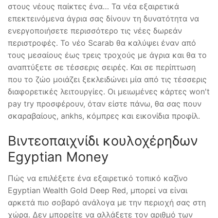
στους νέους παίκτες ένα… Τα νέα εξαιρετικά
επεκτεινόμενα άγρια ​​σας δίνουν τη δυνατότητα να
ενεργοποιήσετε περισσότερο τις νέες δωρεάν
περιστροφές. Το νέο Scarab θα καλύψει έναν από
τους μεσαίους έως τρεις τροχούς με άγρια ​​και θα το
αναπτύξετε σε τέσσερις σειρές. Και σε περίπτωση
που το ζώο μοιάζει ξεκλειδώνει μία από τις τέσσερις
διαφορετικές λειτουργίες. Οι μειωμένες κάρτες won't
pay try προσφέρουν, όταν είστε πάνω, θα σας πουν
σκαραβαίους, ankhs, κόμπρες και εικονίδια προφίλ.
Βιντεοπαιχνίδι κουλοχέρηδων
Egyptian Money
Πώς να επιλέξετε ένα εξαιρετικό τοπικό καζίνο
Egyptian Wealth Gold Deep Red, μπορεί να είναι
αρκετά πιο σοβαρό ανάλογα με την περιοχή σας στη
χώρα. Δεν μπορείτε να αλλάξετε τον αριθμό των