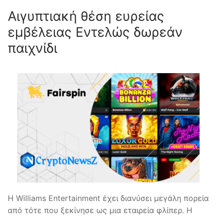
Αιγυπτιακή θέση ευρείας
εμβέλειας Εντελώς δωρεάν
παιχνίδι
Η Williams Entertainment έχει διανύσει μεγάλη πορεία
από τότε που ξεκίνησε ως μια εταιρεία φλίπερ. Η