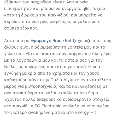
τζάκποτ του παιχνιδιού είναι η λειτουργία
διασημότητας και μπορεί να ενεργοποιηθεί τυχαία
κατά τη διάρκεια του παιχνιδιού, και μπορείτε να
κερδίσετε το νέο μίνι, μικρότερο, μεγαλύτερο ή
σούπερ τζάκποτ.
Αυτό που με
Εφαρμογή Bruce Bet
ξεχώριζε από τους
άλλους είναι η αδιαμφισβήτητη γοητεία μου και το
γέλιο σας. Θα σας κρατάω συνεπαρμένους όλη μέρα
με τα λογοπαίγνια μου και τα αστεία σας για τον
Νείλο, τις πυραμίδες και κάτι αιγυπτιακό. Η νέα
εγγύηση μακριά από τα χρήματα και τον χρυσό
καθιστούσε πάντα την Παλιά Αίγυπτο ένα κατάλληλο
μέρος για βιντεοπαιχνίδια, και τα κουλοχέρηδες με
αιγυπτιακό θέμα ταιριάζουν απόλυτα στο θέμα.
Έχοντας πολλά διαφορετικά ενδιαφέροντα στοιχεία
στο παιχνίδι, η SG Electronic επέλεξε να επαναφέρει
το νεότερο αγαπημένο μοτίβο στο Energy Hit