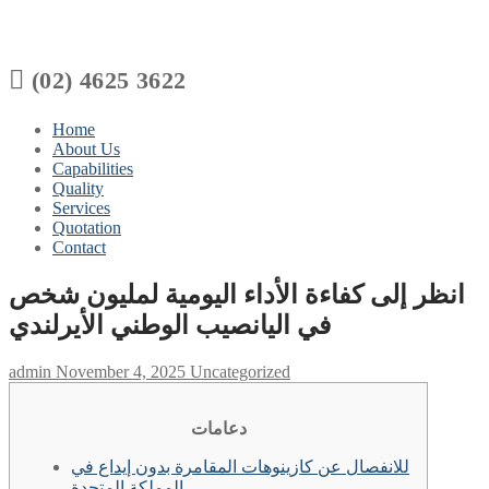

(02) 4625 3622
Home
About Us
Capabilities
Quality
Services
Quotation
Contact
انظر إلى كفاءة الأداء اليومية لمليون شخص
في اليانصيب الوطني الأيرلندي
admin
November 4, 2025
Uncategorized
دعامات
للانفصال عن كازينوهات المقامرة بدون إيداع في
المملكة المتحدة