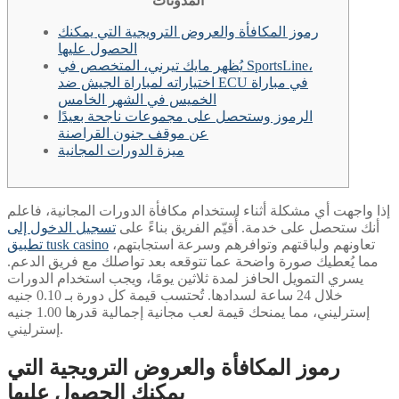
المدونات
رموز المكافأة والعروض الترويجية التي يمكنك
الحصول عليها
يُظهر مايك تيرني، المتخصص في SportsLine،
اختياراته لمباراة الجيش ضد ECU في مباراة
الخميس في الشهر الخامس
الرموز وستحصل على مجموعات ناجحة بعيدًا
عن موقف جنون القراصنة
ميزة الدورات المجانية
إذا واجهت أي مشكلة أثناء استخدام مكافأة الدورات المجانية، فاعلم
أنك ستحصل على خدمة. أُقيّم الفريق بناءً على
تسجيل الدخول إلى
تعاونهم ولباقتهم وتوافرهم وسرعة استجابتهم،
تطبيق tusk casino
مما يُعطيك صورة واضحة عما تتوقعه بعد تواصلك مع فريق الدعم.
يسري التمويل الحافز لمدة ثلاثين يومًا، ويجب استخدام الدورات
خلال 24 ساعة لسدادها.
تُحتسب قيمة كل دورة بـ 0.10 جنيه
إسترليني، مما يمنحك قيمة لعب مجانية إجمالية قدرها 1.00 جنيه
إسترليني.
رموز المكافأة والعروض الترويجية التي
يمكنك الحصول عليها